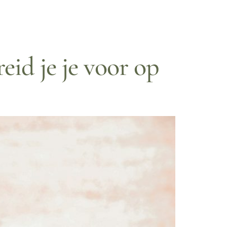
id je je voor op