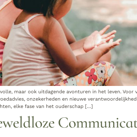
olle, maar ook uitdagende avonturen in het leven. Voor 
pvoedadvies, onzekerheden en nieuwe verantwoordelijkhed
ten, elke fase van het ouderschap […]
eweldloze Communicat