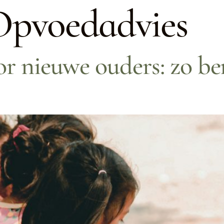
Opvoedadvies
 nieuwe ouders: zo bere