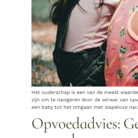
Het ouderschap is een van de meest waardev
zijn om te navigeren door de wirwar van o
een baby tot het omgaan met slapeloze nach
Opvoedadvies: G