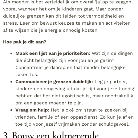
Als moeder is het verleidelijk om overal ‘ja’ op te zeggen,
vooral wanneer het om je kinderen gaat. Maar zonder
duidelijke grenzen kan dit leiden tot vermoeidheid en
stress. Leer om bewust keuzes te maken en activiteiten
af te wijzen die je energie onnodig kosten.
Hoe pak je dit aan?
Maak een lijst van je prioriteiten:
Wat zijn de dingen
die écht belangrijk zijn voor jou en je gezin?
Concentreer je daarop en laat minder belangrijke
zaken los.
Communiceer je grenzen duidelijk:
Leg je partner,
kinderen en omgeving uit dat je tijd voor jezelf nodig
hebt en dat het niet egoïstisch is, maar noodzakelijk
om een goede moeder te zijn.
Vraag om hulp:
Het is oké om steun te zoeken bij
vrienden, familie of een oppasdienst. Zo kun je af en
toe tijd voor jezelf vrijmaken zonder schuldgevoel.
3. Bouw een kalmerende