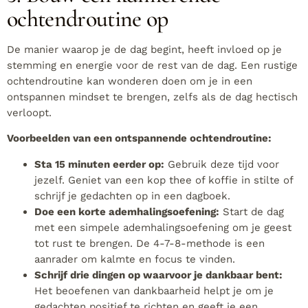
ochtendroutine op
De manier waarop je de dag begint, heeft invloed op je
stemming en energie voor de rest van de dag. Een rustige
ochtendroutine kan wonderen doen om je in een
ontspannen mindset te brengen, zelfs als de dag hectisch
verloopt.
Voorbeelden van een ontspannende ochtendroutine:
Sta 15 minuten eerder op:
Gebruik deze tijd voor
jezelf. Geniet van een kop thee of koffie in stilte of
schrijf je gedachten op in een dagboek.
Doe een korte ademhalingsoefening:
Start de dag
met een simpele ademhalingsoefening om je geest
tot rust te brengen. De 4-7-8-methode is een
aanrader om kalmte en focus te vinden.
Schrijf drie dingen op waarvoor je dankbaar bent:
Het beoefenen van dankbaarheid helpt je om je
gedachten positief te richten en geeft je een