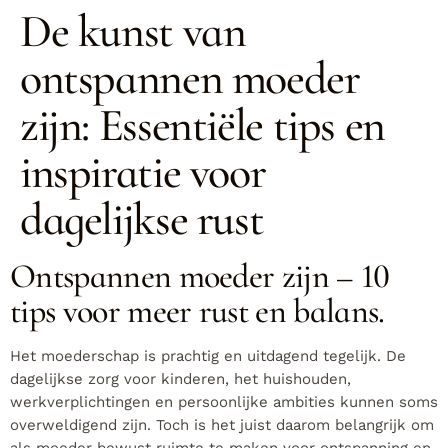
De kunst van
ontspannen moeder
zijn: Essentiële tips en
inspiratie voor
dagelijkse rust
Ontspannen moeder zijn – 10
tips voor meer rust en balans.
Het moederschap is prachtig en uitdagend tegelijk. De
dagelijkse zorg voor kinderen, het huishouden,
werkverplichtingen en persoonlijke ambities kunnen soms
overweldigend zijn. Toch is het juist daarom belangrijk om