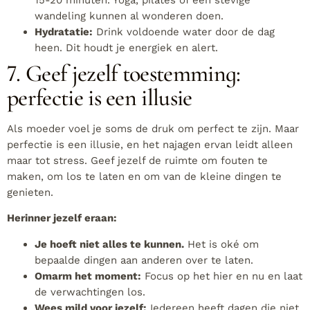
15-20 minuten. Yoga, pilates of een stevige
wandeling kunnen al wonderen doen.
Hydratatie:
Drink voldoende water door de dag
heen. Dit houdt je energiek en alert.
7. Geef jezelf toestemming:
perfectie is een illusie
Als moeder voel je soms de druk om perfect te zijn. Maar
perfectie is een illusie, en het najagen ervan leidt alleen
maar tot stress. Geef jezelf de ruimte om fouten te
maken, om los te laten en om van de kleine dingen te
genieten.
Herinner jezelf eraan:
Je hoeft niet alles te kunnen.
Het is oké om
bepaalde dingen aan anderen over te laten.
Omarm het moment:
Focus op het hier en nu en laat
de verwachtingen los.
Wees mild voor jezelf:
Iedereen heeft dagen die niet