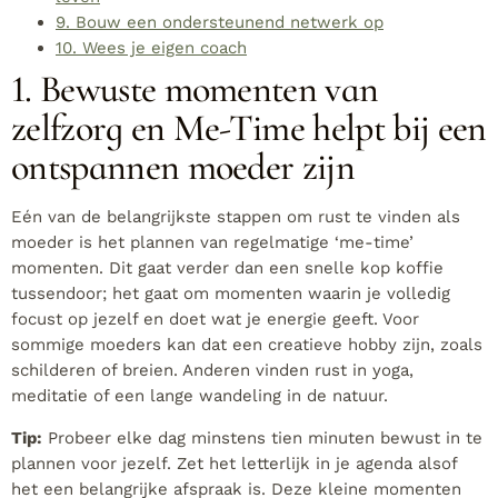
9. Bouw een ondersteunend netwerk op
10. Wees je eigen coach
1. Bewuste momenten van
zelfzorg en Me-Time helpt bij een
ontspannen moeder zijn
Eén van de belangrijkste stappen om rust te vinden als
moeder is het plannen van regelmatige ‘me-time’
momenten. Dit gaat verder dan een snelle kop koffie
tussendoor; het gaat om momenten waarin je volledig
focust op jezelf en doet wat je energie geeft. Voor
sommige moeders kan dat een creatieve hobby zijn, zoals
schilderen of breien. Anderen vinden rust in yoga,
meditatie of een lange wandeling in de natuur.
Tip:
Probeer elke dag minstens tien minuten bewust in te
plannen voor jezelf. Zet het letterlijk in je agenda alsof
het een belangrijke afspraak is. Deze kleine momenten