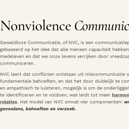
Nonviolence
Communic
Geweldloze Communicatie, of NVC, is een communicatie
gebaseerd op het idee dat alle mensen capaciteit hebben
medeleven en dat we onze levens verrijken door vreedza
communiceren.
NVC leert dat conflicten ontstaan uit miscommunicatie 
fundamentele behoeften, en dat het door duidelijk te c
en empathisch te luisteren, mogelijk is om de onderligg
te identificeren en te voldoen, wat leidt tot meer
harmon
relaties
. Het model van NVC omvat vier componenten:
w
gevoelens, behoeften en verzoek.