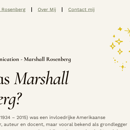
l Rosenberg
Over Mij
Contact mij
cation - Marshall Rosenberg
as
Marshall
erg?
1934 – 2015) was een invloedrijke Amerikaanse
, auteur en docent, maar vooral bekend als grondlegger