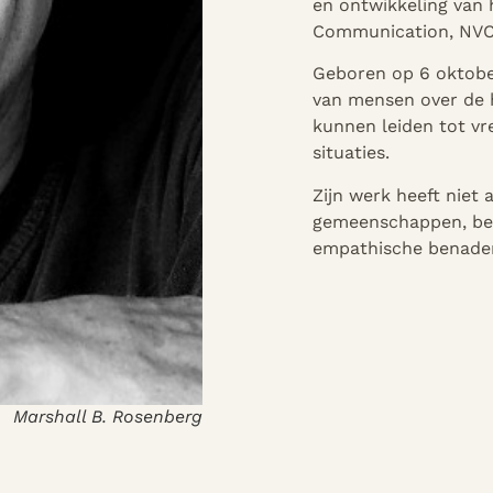
en ontwikkeling van
Communication, NVC
Geboren op 6 oktober
van mensen over de h
kunnen leiden tot vr
situaties.
Zijn werk heeft niet 
gemeenschappen, bedr
empathische benader
Marshall B. Rosenberg