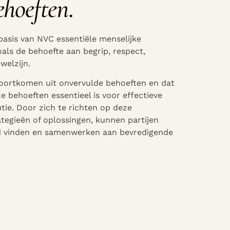
ehoeften
.
basis van NVC essentiële menselijke
oals de behoefte aan begrip, respect,
 welzijn.
voortkomen uit onvervulde behoeften en dat
 behoeften essentieel is voor effectieve
tie. Door zich te richten op deze
ategieën of oplossingen, kunnen partijen
d vinden en samenwerken aan bevredigende