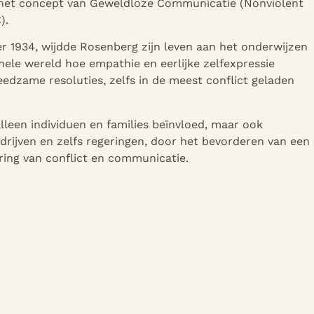
 het concept van Geweldloze Communicatie (Nonviolent
).
 1934, wijdde Rosenberg zijn leven aan het onderwijzen
ele wereld hoe empathie en eerlijke zelfexpressie
eedzame resoluties, zelfs in de meest conflict geladen
alleen individuen en families beïnvloed, maar ook
ijven en zelfs regeringen, door het bevorderen van een
ing van conflict en communicatie.