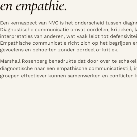
en empathie
.
Een kernaspect van NVC is het onderscheid tussen diagn
Diagnostische communicatie omvat oordelen, kritieken, l
interpretaties van anderen, wat vaak leidt tot defensivitei
E
mpathische communicatie richt zich op het begrijpen e
gevoelens en behoeften zonder oordeel of kritiek.
Marshall Rosenberg benadrukte dat door over te schakel
diagnostische naar een empathische communicatiestijl, i
groepen effectiever kunnen samenwerken en conflicten 