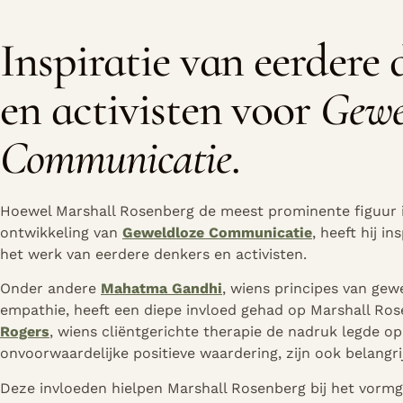
Inspiratie van eerdere 
en activisten voor
Gewe
Communicatie
.
Hoewel Marshall Rosenberg de meest prominente figuur i
ontwikkeling van
Geweldloze Communicatie
, heeft hij in
het werk van eerdere denkers en activisten.
Onder andere
Mahatma Gandhi
, wiens principes van gew
empathie, heeft een diepe invloed gehad op Marshall Ro
Rogers
, wiens cliëntgerichte therapie de nadruk legde o
onvoorwaardelijke positieve waardering, zijn ook belangri
Deze invloeden hielpen Marshall Rosenberg bij het vorm