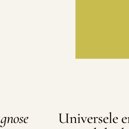
agnose
Universele e