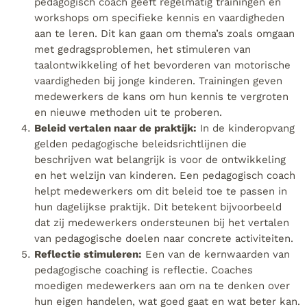
pedagogisch coach geeft regelmatig trainingen en
workshops om specifieke kennis en vaardigheden
aan te leren. Dit kan gaan om thema’s zoals omgaan
met gedragsproblemen, het stimuleren van
taalontwikkeling of het bevorderen van motorische
vaardigheden bij jonge kinderen. Trainingen geven
medewerkers de kans om hun kennis te vergroten
en nieuwe methoden uit te proberen.
Beleid vertalen naar de praktijk:
In de kinderopvang
gelden pedagogische beleidsrichtlijnen die
beschrijven wat belangrijk is voor de ontwikkeling
en het welzijn van kinderen. Een pedagogisch coach
helpt medewerkers om dit beleid toe te passen in
hun dagelijkse praktijk. Dit betekent bijvoorbeeld
dat zij medewerkers ondersteunen bij het vertalen
van pedagogische doelen naar concrete activiteiten.
Reflectie stimuleren:
Een van de kernwaarden van
pedagogische coaching is reflectie. Coaches
moedigen medewerkers aan om na te denken over
hun eigen handelen, wat goed gaat en wat beter kan.