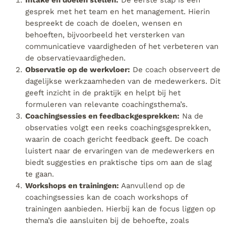
Intake en doelen stellen:
De eerste stap is een
gesprek met het team en het management. Hierin
bespreekt de coach de doelen, wensen en
behoeften, bijvoorbeeld het versterken van
communicatieve vaardigheden of het verbeteren van
de observatievaardigheden.
Observatie op de werkvloer:
De coach observeert de
dagelijkse werkzaamheden van de medewerkers. Dit
geeft inzicht in de praktijk en helpt bij het
formuleren van relevante coachingsthema’s.
Coachingsessies en feedbackgesprekken:
Na de
observaties volgt een reeks coachingsgesprekken,
waarin de coach gericht feedback geeft. De coach
luistert naar de ervaringen van de medewerkers en
biedt suggesties en praktische tips om aan de slag
te gaan.
Workshops en trainingen:
Aanvullend op de
coachingsessies kan de coach workshops of
trainingen aanbieden. Hierbij kan de focus liggen op
thema’s die aansluiten bij de behoefte, zoals